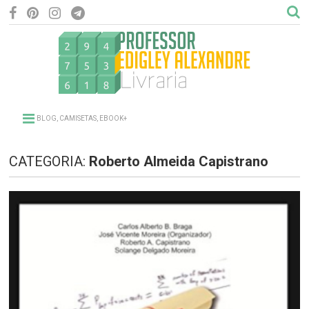
BLOG, CAMISETAS, EBOOK+
CATEGORIA:
Roberto Almeida Capistrano